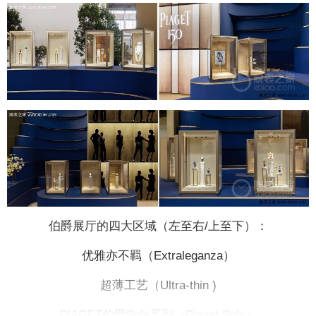
伯爵展厅的四大区域（左至右/上至下）：
优雅亦不羁（Extraleganza）
超薄工艺（Ultra-thin )
PIAGET伯爵Polo系列（Piaget Polo）