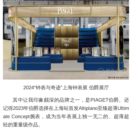
2024“钟表与奇迹”上海钟表展 伯爵展厅
其中让我印象颇深的品牌之一，是PIAGET伯爵。还
记得2023年伯爵选择在上海站首发Altiplano至臻超薄Ultim
ate Concept腕表，成为当年表展上独一无二的、超薄超
轻的重量级作品。